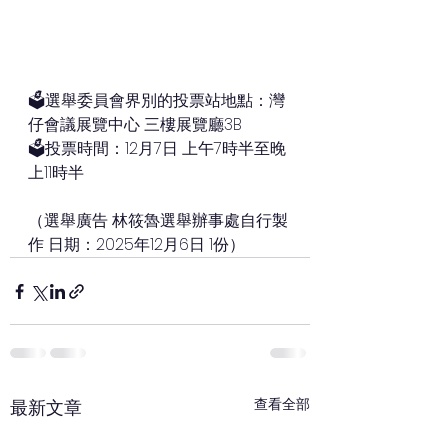
🗳️選舉委員會界別的投票站地點：灣
仔會議展覽中心 三樓展覽廳3B
🗳️投票時間：12月7日 上午7時半至晚
上11時半
（選舉廣告 林筱魯選舉辦事處自行製
作 日期：2025年12月6日 1份）
查看全部
最新文章