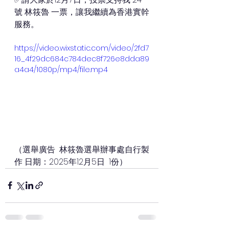
號 林筱魯 一票，讓我繼續為香港實幹
服務。
https://video.wixstatic.com/video/2fd7
16_4f29dc684c784dec8f726e8dda89
a4a4/1080p/mp4/file.mp4
（選舉廣告  林筱魯選舉辦事處自行製
作 日期：2025年12月5日  1份）