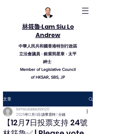
林筱魯‧Lam Siu Lo
Andrew
中華人民共和國香港特別行政區
立法會議員 ‧ 銀紫荊
星
章
‧ 太
平
紳
士
Member of Legislative Council
of HKSAR, SBS, JP
文章
lamsiuloelection20
2025年12月6日
讀畢需時 1 分鐘
【12月7日投票支持 24號
林筱魯✅ | Please vote