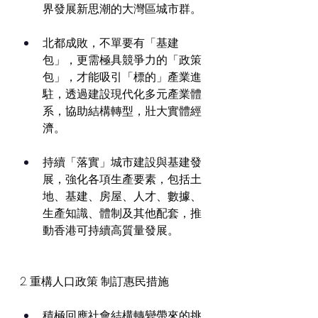
界發展新思潮的大灣區城市群。
北都成敗，不單要有「基建
包」，更需極具競爭力的「政策
包」，才能吸引「標的」產業進
駐，透過建設現代化多元產業體
系，協助結構轉型，壯大實體經
濟。
持續「落實」城市建設與基建發
展，強化各項生產要素，包括土
地、基建、房屋、人才、數據、
生產知識、體制及其他配套，推
動香港可持續高質量發展。
2. 重構人口政策 制訂惠民措施
積極回應社會結構轉變帶來的挑