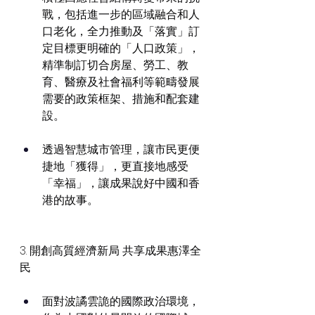
戰，包括進一步的區域融合和人
口老化，全力推動及「落實」訂
定目標更明確的「人口政策」，
精準制訂切合房屋、勞工、教
育、醫療及社會福利等範疇發展
需要的政策框架、措施和配套建
設。
透過智慧城市管理，讓市民更便
捷地「獲得」，更直接地感受
「幸福」，讓成果說好中國和香
港的故事。
3. 開創高質經濟新局 共享成果惠澤全
民
面對波譎雲詭的國際政治環境，