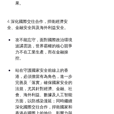
果。
4. 深化國際交往合作，捍衛經濟安
全、金融安全與及海外利益安全。
攻不能忘守，面對國際政治環境
波譎雲詭，世界霸權的核心競爭
力不在工業生產，而在金融操
控。
站在守護國家安全前線上的香
港，必須擔當有為角色，進一步
完善及「落實」確保國家安全的
法規，尤其針對經濟、金融、社
會、海外利益、數據及人工智能
方面，以防感染漫延；同時繼續
深化國際交往合作，捍衛國家和
香港在國際上的地位、影響力與