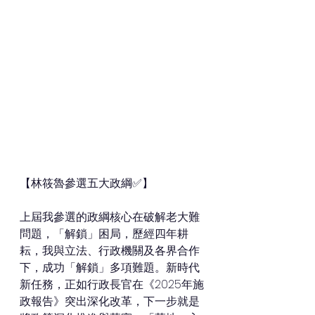
【林筱魯參選五大政綱✅】
上屆我參選的政綱核心在破解老大難
問題，「解鎖」困局，歷經四年耕
耘，我與立法、行政機關及各界合作
下，成功「解鎖」多項難題。新時代
新任務，正如行政長官在《2025年施
政報告》突出深化改革，下一步就是