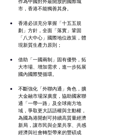
作為中國對外最開放的國際城
市，香港不能獨善其身。
香港必須充分掌握「十五五規
劃」方針，全面「落實」鞏固
「八大中心」國際地位政策，體
現新質生產力原則；
借助「一國兩制」固有優勢，拓
大巿場、增加需求，進一步拓展
國內國際雙循環。
不斷強化「外聯內通」角色，擴
大金融市場深廣度，協助國家聯
通「一帶一路」及全球南方地
域，爭取更大話語權與主動權，
為國為港開創可持續高質量經濟
新局，讓市民與企業共享、共感
經濟與社會轉型帶來的豐碩成