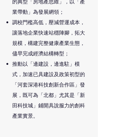
的典型「房地產思維」，以「產
業帶動」為發展網領；
調校門檻高低，壓減營運成本，
讓落地企業快速站穩陣腳，拓大
規模，構建完整健康產業生態，
儘早完成經濟結構轉型；
推動以「邊建設，邊進駐」模
式，加速已具建設及政策初型的
「河套深港科技創新合作區」發
展，既可為「北都」尤其是「新
田科技城」鋪開具說服力的創科
產業實景。