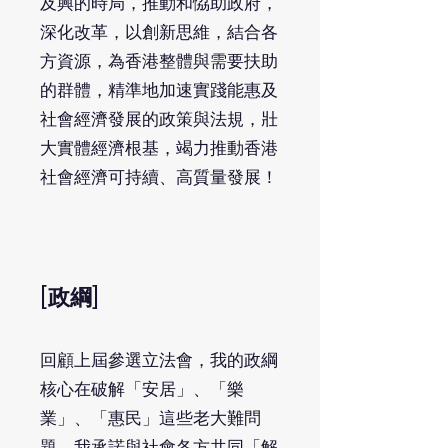
及興的時局，推動和恊助政府，
深化改革，以創新思維，結合各
方資源，為香港整體與需要扶助
的群體，精準地加速實踐能惠及
社會經濟發展的政策與法規，壯
大實體經濟根基，竭力推動香港
社會經濟可持續、高質量發展！
[政綱]
回顧上屆參選立法會，我的政綱
核心在破解「安居」、「樂
業」、「惠民」這些老大難問
題，我承諾與社會各方共同「解