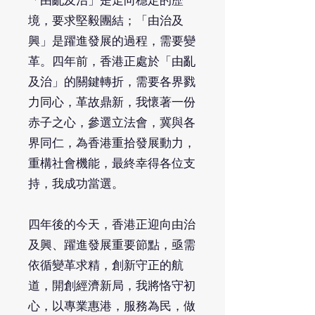
「由亂及治」是走向穩定的歷
境，要求堅毅團結；「由治及
興」是躍進發展的過程，需要變
革。四年前，香港正處於「由亂
及治」的關鍵轉折，需要各界戮
力同心，革故鼎新，我懷著一份
赤子之心，參選立法會，冀與各
界同仁，為香港重拾發展動力，
重構社會機能，最終幸得各位支
持，我成功當選。
四年後的今天，香港正迎向由治
及興、躍進發展重要節點，亟需
依循變革求精，創新守正的航
道，開創經濟新局，我將恪守初
心，以專業惠港，服務為民，做