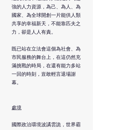
強的人力資源，為己、為人、為
國家、為全球開創一片能供人類
共享的幸福新天，不能靠匹夫之
力，卻是人人有責。
既已站在立法會這個為社會、為
市民服務的舞台上，在這仍然充
滿挑戰的時局，在還有能力多站
一回的時刻，豈敢輕言退場謝
幕。
處境
國際政治環境波譎雲詭，世界霸