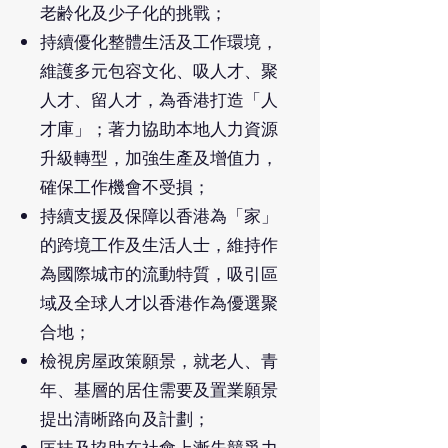
老齢化及少子化的挑戰；
持續優化整體生活及工作環境，
維護多元包容文化、吸人才、聚
人才、留人才，為香港打造「人
才庫」；著力協助本地人力資源
升級轉型，加強生產及增值力，
確保工作機會不受損；
持續支援及保障以香港為「家」
的跨境工作及生活人士，維持作
為國際城市的流動特質，吸引區
域及全球人才以香港作為優選聚
合地；
檢視房屋政策願景，就老人、青
年、基層的居住需要及置業願景
提出清晰路向及計劃；