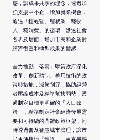
感，讓成果共享的理念，透過加
強支援中小企，增加就業機會，
通過「穩經營、穩就業、穩收
入、穩消費」的循環，滲透社會
各界及層面，增加市民和企業對
經濟復甦和轉型成果的體感。
全力推動「落實」驅策政府深化
改革、創新體制、善用技術的政
策與措施，減繁削冗，協助經營
者壓縮成本及精準幫扶弱勢，透
過制定目標更明確的「人口政
策」，精準制定社會經濟發展需
要和可持續的具體政策框架，同
時透過普及智慧城市管理，讓市
民更便捷地「獲得」，更直接感