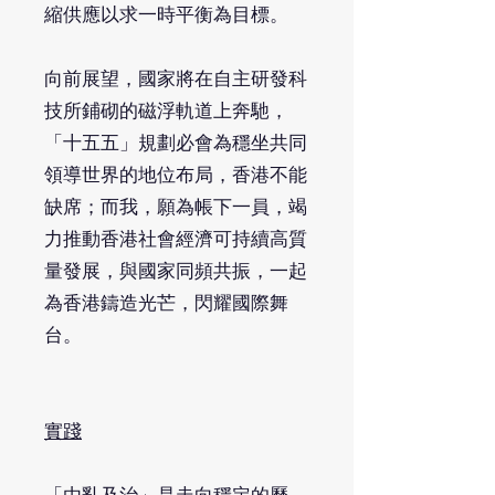
縮供應以求一時平衡為目標。
向前展望，國家將在自主研發科
技所鋪砌的磁浮軌道上奔馳，
「十五五」規劃必會為穩坐共同
領導世界的地位布局，香港不能
缺席；而我，願為帳下一員，竭
力推動香港社會經濟可持續高質
量發展，與國家同頻共振，一起
為香港鑄造光芒，閃耀國際舞
台。
實踐