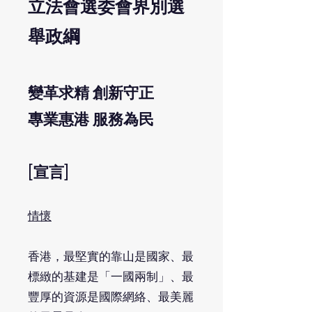
立法會選委會界別選
舉政綱
變革求精 創新守正
專業惠港 服務為民
[宣言]
情懷
香港，最堅實的靠山是國家、最
標緻的基建是「一國兩制」、最
豐厚的資源是國際網絡、最美麗