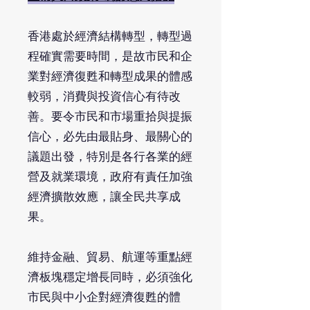
香港處於經濟結構轉型，轉型過
程確實需要時間，是故市民和企
業對經濟復甦和轉型成果的體感
較弱，消費與投資信心有待改
善。要令市民和市場重拾與提振
信心，必先由最貼身、最關心的
議題出發，特別是各行各業的經
營及就業環境，政府有責任加強
經濟擴散效應，讓全民共享成
果。
維持金融、貿易、航運等重點經
濟板塊穩定增長同時，必須強化
市民與中小企對經濟復甦的體