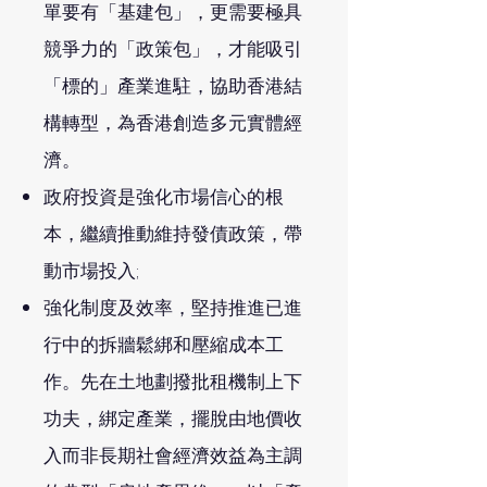
單要有「基建包」，更需要極具
競爭力的「政策包」，才能吸引
「標的」產業進駐，協助香港結
構轉型，為香港創造多元實體經
濟。
政府投資是強化市場信心的根
本，繼續推動維持發債政策，帶
動市場投入;
強化制度及效率，堅持推進已進
行中的拆牆鬆綁和壓縮成本工
作。先在土地劃撥批租機制上下
功夫，綁定產業，擺脫由地價收
入而非長期社會經濟效益為主調