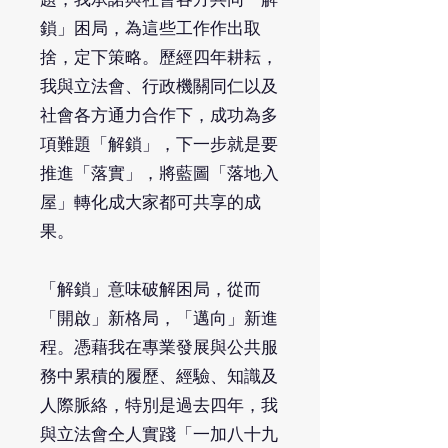
鎖」困局，為這些工作作出取
捨，定下策略。歷經四年耕耘，
我與立法會、行政機關同仁以及
社會各方通力合作下，成功為多
項難題「解鎖」，下一步就是要
推進「落實」，將藍圖「落地·入
屋」轉化成大家都可共享的成
果。
「解鎖」意味破解困局，從而
「開啟」新格局，「邁向」新進
程。憑藉我在專業發展與公共服
務中累積的履歷、經驗、知識及
人際脈絡，特別是過去四年，我
與立法會仝人實踐「一加八十九