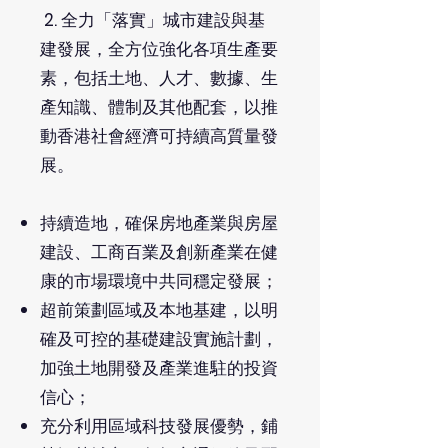
2.
全力「落實」城市建設與基
建發展，全方位強化各項生產要
素，包括土地、人才、數據、生
產知識、體制及其他配套，以推
動香港社會經濟可持續高質量發
展。
持續造地，確保房地產業與房屋
建設、工商百業及創新產業在健
康的市場環境中共同穩定發展；
超前策劃區域及本地基建，以明
確及可控的基礎建設實施計劃，
加強土地開發及產業進駐的投資
信心；
充分利用區域科技發展優勢，鋪