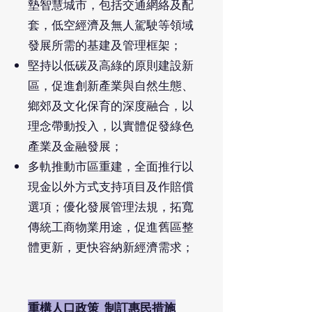
墊智慧城市，包括交通網絡及配
套，低空經濟及無人駕駛等領域
發展所需的基建及管理框架；
堅持以低碳及高綠的原則建設新
區，促進創新產業與自然生態、
鄉郊及文化保育的深度融合，以
理念帶動投入，以實體促發綠色
產業及金融發展；
多軌推動市區重建，全面推行以
現金以外方式支持項目及作賠償
選項；優化發展管理法規，拓寬
傳統工商物業用途，促進舊區整
體更新，更快容納新經濟需求；
重構人口政策 制訂惠民措施