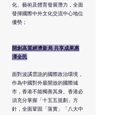
化、藝術及體育發展潛力，全面
發揮國際中外文化交流中心地位
優勢；
開創高質經濟新局 共享成果惠
澤全民
面對波譎雲詭的國際政治環境，
作為中國對外最開放的國際城
市，香港不能獨善其身。香港必
須充分掌握「十五五規劃」方
針，全面鞏固「落實」「八大中
心」國際地位的政策，體現新質
生產力的原則，借助「一國兩