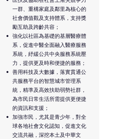
匡扶及協助在社會上漸失競爭力
一群、重構家庭及鄰里為核心的
社會價值觀及支持體系，支持獎
勵互助及跨齡共容；
強化以社區為基礎的基層醫療體
系，促進中醫全面融入醫療服務
系統，紓緩公共中央服務系統壓
力，提供更及時和便捷的服務；
善用科技及大數據，落實貫通公
共服務平台的智慧城市管理系
統，精準及高效扶助弱勢社群，
為市民日常生活所需提供更便捷
的資訊和支援；
加強市民，尤其是青少年，對全
球各地社會文化認知，促進文化
交流共融，深挖本土及中華文