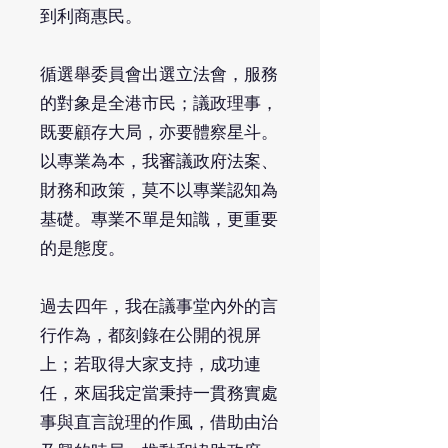
到利商惠民。
循選舉委員會出選立法會，服務
的對象是全港市民；議政理事，
既要顧存大局，亦要體察星斗。
以專業為本，我審議政府法案、
財務和政策，莫不以專業認知為
基礎。專業不單是知識，更重要
的是態度。
過去四年，我在議事堂內外的言
行作為，都刻錄在公開的視屏
上；若取得大家支持，成功連
任，來屆我定當秉持一貫務實處
事與直言說理的作風，借助由治