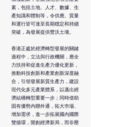
素，包括土地、人才、數據、生
產知識和體制等，令供應、質量
和運行皆可達至長期穩定和持續
突破，為發展提供豐沃土壤。
香港正處於經濟轉型發展的關鍵
過程中，立法與行政機關，應全
力扶持和促進生產力優化更新，
推動科技創新和產業創新深度融
合，引領發展新質生產力，建設
現代化多元產業體系，以邁出經
濟結構轉型重要一步；同時借助
固有優勢內聯外通，拓大巿場、
增加需求，進一步拓展國內國際
雙循環，開創經濟新局，而非壓