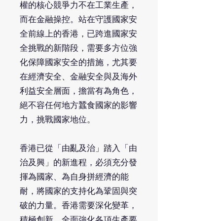
權的核心競爭力不在工業生產，
而在金融操控。站在守護國家安
全前線上的香港，已跨進國家安
全挑戰的新階段，需要多方位強
化保障國家安全的措施，尤其要
在經濟安全、金融安全與及海外
利益安全層面，擔當有為角色，
絕不容任何地方蠶食國家的影響
力，挑戰國家地位。
香港已從「由亂及治」踏入「由
治及興」的新進程，必須充分發
揮為國家、為自身拼經濟的能
耐，將國家的支持化為鞏固與突
破的力量。香港需要深化變革，
積極創新，全面強化各項生產要