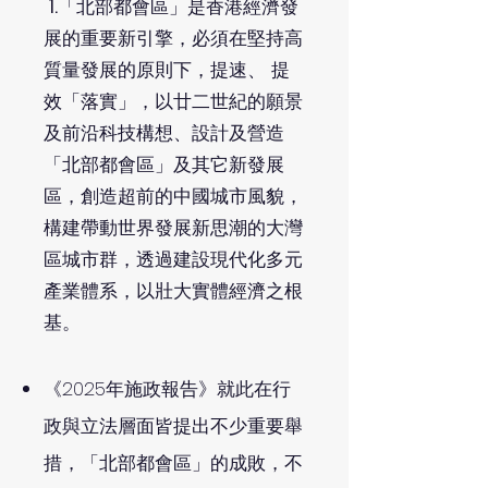
1.
「北部都會區」是香港經濟發
展的重要新引擎，必須在堅持高
質量發展的原則下，提速、 提
效「落實」，以廿二世紀的願景
及前沿科技構想、設計及營造
「北部都會區」及其它新發展
區，創造超前的中國城市風貌，
構建帶動世界發展新思潮的大灣
區城市群，透過建設現代化多元
產業體系，以壯大實體經濟之根
基。
《2025年施政報告》就此在行
政與立法層面皆提出不少重要舉
措，「北部都會區」的成敗，不