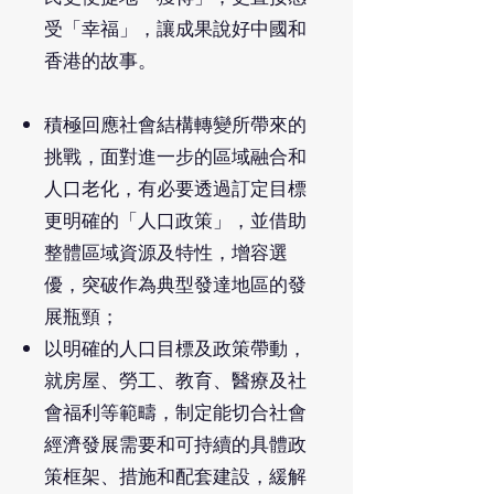
受「幸福」，讓成果說好中國和
香港的故事。
積極回應社會結構轉變所帶來的
挑戰，面對進一步的區域融合和
人口老化，有必要透過訂定目標
更明確的「人口政策」，並借助
整體區域資源及特性，增容選
優，突破作為典型發達地區的發
展瓶頸；
以明確的人口目標及政策帶動，
就房屋、勞工、教育、醫療及社
會福利等範疇，制定能切合社會
經濟發展需要和可持續的具體政
策框架、措施和配套建設，緩解