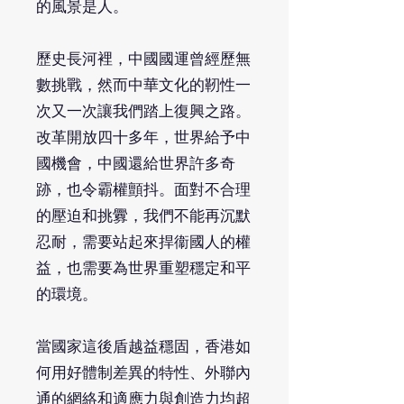
的風景是人。
歷史長河裡，中國國運曾經歷無
數挑戰，然而中華文化的靭性一
次又一次讓我們踏上復興之路。
改革開放四十多年，世界給予中
國機會，中國還給世界許多奇
跡，也令霸權顫抖。面對不合理
的壓迫和挑釁，我們不能再沉默
忍耐，需要站起來捍衞國人的權
益，也需要為世界重塑穩定和平
的環境。
當國家這後盾越益穩固，香港如
何用好體制差異的特性、外聯內
通的網絡和適應力與創造力均超