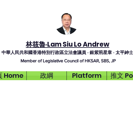
林筱魯‧Lam Siu Lo Andrew
中華人民共和國香港特別行政區立法會議員 ‧ 銀紫荊
星
章
‧ 太
平
紳
Member of Legislative Council of HKSAR, SBS, JP
 Home
政綱
Platform
推文 Po